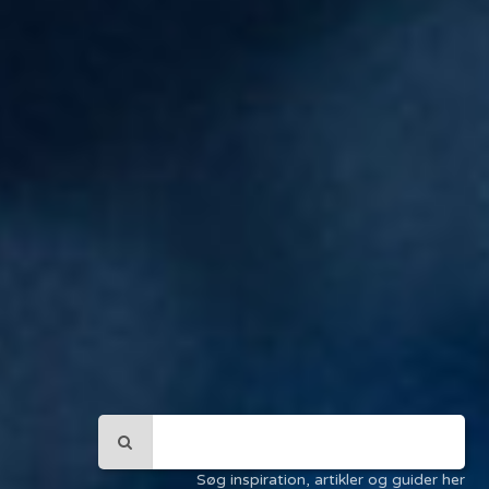
Søg inspiration, artikler og guider her