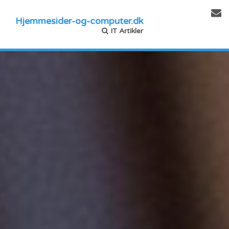
Hjemmesider-og-computer.dk
IT Artikler