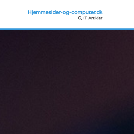
Hjemmesider-og-computer.dk
IT Artikler