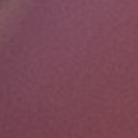
Kategorier