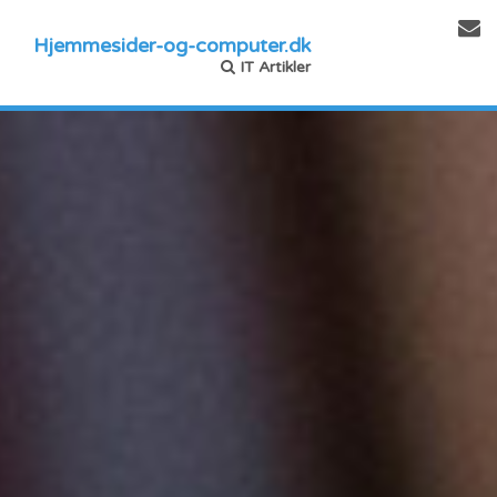
Hjemmesider-og-computer.dk
IT Artikler