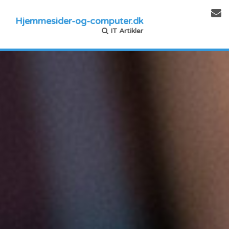
Hjemmesider-og-computer.dk
IT Artikler